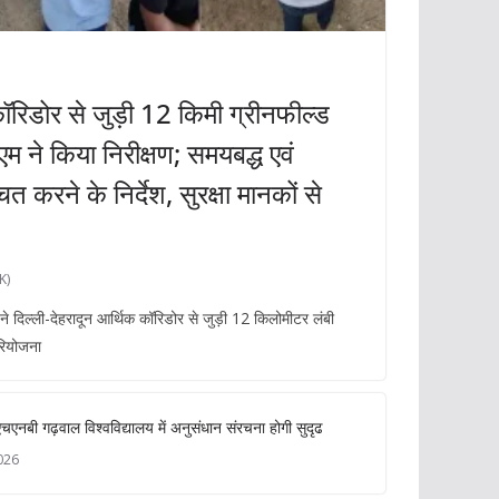
कॉरिडोर से जुड़ी 12 किमी ग्रीनफील्ड
 ने किया निरीक्षण; समयबद्ध एवं
्चित करने के निर्देश, सुरक्षा मानकों से
K)
 दिल्ली-देहरादून आर्थिक कॉरिडोर से जुड़ी 12 किलोमीटर लंबी
परियोजना
एनबी गढ़वाल विश्वविद्यालय में अनुसंधान संरचना होगी सुदृढ
026