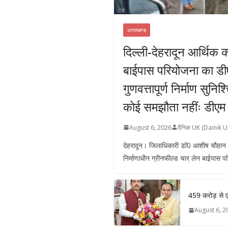
उत्तराखण्ड
दिल्ली-देहरादून आर्थिक 
बाईपास परियोजना का डीएम
गुणवत्तापूर्ण निर्माण सुनिश
कोई समझौता नहींः डीएम
August 6, 2026
दैनिक UK (Dainik U
देहरादून। जिलाधिकारी डॉ0 आशीष चौहान ने
निर्माणाधीन ग्रीनफील्ड चार लेन बाईपास 
459 करोड़ से एच
August 6, 2