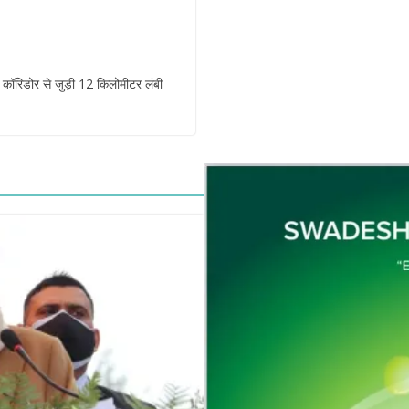
क कॉरिडोर से जुड़ी 12 किलोमीटर लंबी