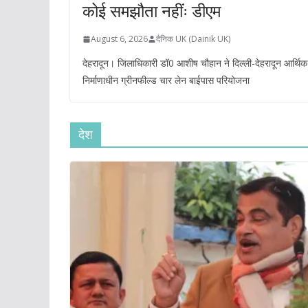
कोई समझौता नहींः डीएम
August 6, 2026
दैनिक UK (Dainik UK)
देहरादून। जिलाधिकारी डॉ0 आशीष चौहान ने दिल्ली-देहरादून आर्थि
निर्माणाधीन ग्रीनफील्ड चार लेन बाईपास परियोजना
देश