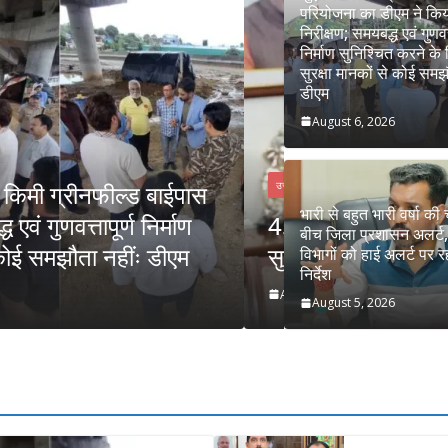
परियोजना का डीएम ने कि
निरीक्षण; समयबद्ध एवं गुणवत्
निर्माण सुनिश्चित करने के न
सुरक्षा मानकों से कोई समझ
डीएम
August 6, 2026
उत्तराखण्ड
भारी से बहुत भारी वर्षा की
यालय में अनुसंधान संरचना होगी
भारी से बहुत भार
बीच जिला प्रशासन अलर्ट
विभागों को हाई अल
विभागों को हाई अलर्ट पर र
निर्देश
August 5, 2026
दैनिक 
August 5, 2026