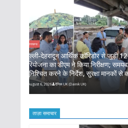
ड बाईपास
उत्तराखण्ड
निर्माण
459 करोड़ से एचएनबी गढ़वाल विश्वविद्
ः डीएम
सुदृढ
August 6, 2026
दैनिक UK (Dainik UK)
ताज़ा समाचार