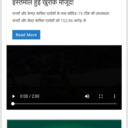
इस्तेमाल हुई खुराकें मौजूद!
राज्‍यों और केन्‍द्र शासित प्रदेशों के पास कोविड-19 टीके की उपलब्‍धता
राज्यों और केंद्र शासित प्रदेशों को 152.96 करोड़ से
Read More