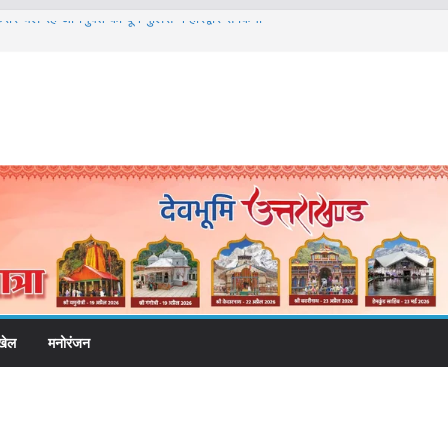
फरार चल रहे अभियुक्त को दून पुलिस ने हरिद्वार से किया
वाल विश्वविद्यालय में अनुसंधान संरचना होगी सुदृढ
की चेतावनी के बीच जिला प्रशासन अलर्ट, सभी विभागों को
देश
 विकास प्रस्तावों को मिली मंजूरी, देहरादून-मसूरी के
ी रफ्तार
ामी के दिशा-निर्देशों में पीएम आवास योजना (शहरी) की प्रगति
खेल
मनोरंजन