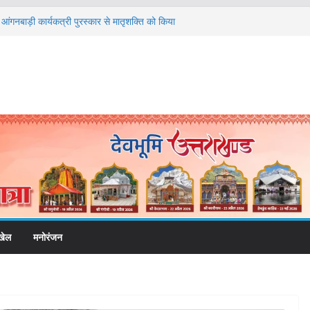
वं आंगनबाड़ी कार्यकत्री पुरस्कार से मातृशक्ति को किया
 डीएम एवं सचिव विधिक सेवा प्राधिकरण ने किया
ोग बने इस अभियान का हिस्सा
 पदक जीतने वाली उन्नति शर्मा को मेयर सौरभ थपलियाल ने
शभर में आयोजित करेगा रोजगार मेले
्रोत्साहित करें जिलाधिकारी – सीईओ
खेल
मनोरंजन