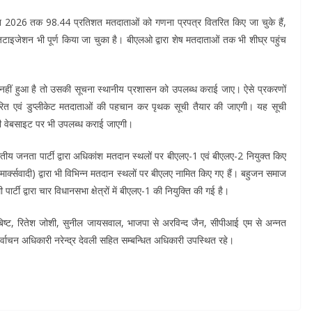
ून 2026 तक 98.44 प्रतिशत मतदाताओं को गणना प्रपत्र वितरित किए जा चुके हैं,
टाइजेशन भी पूर्ण किया जा चुका है। बीएलओ द्वारा शेष मतदाताओं तक भी शीघ्र पहुंच
त नहीं हुआ है तो उसकी सूचना स्थानीय प्रशासन को उपलब्ध कराई जाए। ऐसे प्रकरणों
रित एवं डुप्लीकेट मतदाताओं की पहचान कर पृथक सूची तैयार की जाएगी। यह सूची
 की वेबसाइट पर भी उपलब्ध कराई जाएगी।
तीय जनता पार्टी द्वारा अधिकांश मतदान स्थलों पर बीएलए-1 एवं बीएलए-2 नियुक्त किए
ी (मार्क्सवादी) द्वारा भी विभिन्न मतदान स्थलों पर बीएलए नामित किए गए हैं। बहुजन समाज
र्टी द्वारा चार विधानसभा क्षेत्रों में बीएलए-1 की नियुक्ति की गई है।
ा बिष्ट, रितेश जोशी, सुनील जायसवाल, भाजपा से अरविन्द जैन, सीपीआई एम से अन्नत
वाचन अधिकारी नरेन्द्र देवली सहित सम्बन्धित अधिकारी उपस्थित रहे।