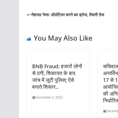
नेशनल गेम्सः वाॅलंटियर बनने का क्रेज, तैयारी तेज
You May Also Like
BNB Fraud: हजारों लोगों
सचिवाल
से ठगी, शिकायत के बाद
अन्तर्वि
जांच में जुटी पुलिस; ऐसे
17 से 1
बनाते शिकार..
आयोजित
की अन्त
December 2, 2022
निर्धारि
Decemb