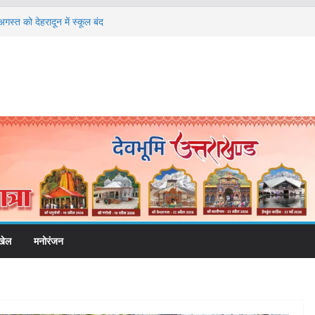
गस्त को देहरादून में स्कूल बंद
की चेतावनी के बीच जिला प्रशासन अलर्ट, सभी विभागों को
देश
 विकास प्रस्तावों को मिली मंजूरी, देहरादून-मसूरी के
ी रफ्तार
ामी के दिशा-निर्देशों में पीएम आवास योजना (शहरी) की प्रगति
फरार चल रहे अभियुक्त को दून पुलिस ने हरिद्वार से किया
खेल
मनोरंजन