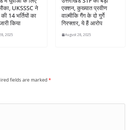
ड में युवाओं के लिए
उत्तराखंड STF का बड़ा
 मौका, UKSSSC ने
एक्शन, कुख्यात प्रवीण
 की 14 भर्तियों का
वाल्मीकि गैंग के दो गुर्गे
 जारी किया
गिरफ्तार, ये हैं आरोप
28, 2025
August 28, 2025
ired fields are marked
*