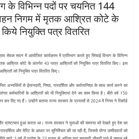
िभाग के विभिन्न पदों पर चयनित 144
रिवहन निगम में मृतक आश्रित कोटे के
 किये नियुक्ति पत्र वितरित
 मुख्य सेवक सदन में आयोजित कार्यक्रम में प्रतिभाग करते हुए सिंचाई विभाग के विभिन्न
मृतक आश्रित कोटे के अंतर्गत 43 पात्र आश्रितों को नियुक्ति पत्र वितरित किए। इस
/ आश्रितों को नियुक्ति पत्र वितरित किए।
यनित अभ्यर्थियों से ईमानदारी, निष्ठा, पारदर्शिता और कर्तव्यनिष्ठा के साथ कार्य करने का
गत कर्मचारियों के आश्रितों को भी नियुक्तियां देने का काम किया है। बीते वर्ष 150
कर दिए गए हैं। उन्होंने बताया राज्य सरकार के प्रयासों से 2024 में निगम ने रिकॉर्ड
ांधली और भ्रष्टाचार हुआ करता था। राज्य सरकार ने युवाओं की समस्या को देखते हुए देश का
पारदर्शिता और मेरिट के आधार पर सुनिश्चित की जा रही हैं, जिससे योग्य उम्मीदवारों को
ते साढ़े 3 वर्ष में प्रदेश के 23 हजार से अधिक युवा सरकारी नौकरी पाने में सफल रहे