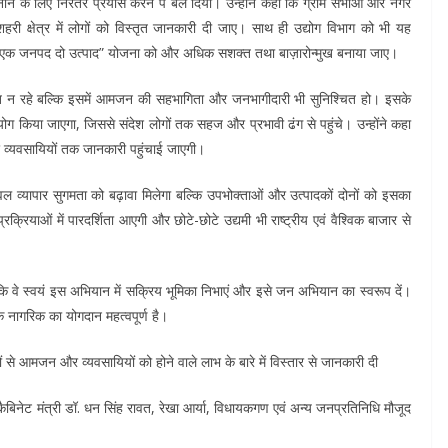
नाने के लिए निरंतर प्रयास करने प बल दिया। उन्होंने कहा कि ग्राम सभाओं और नगर
हरी क्षेत्र में लोगों को विस्तृत जानकारी दी जाए। साथ ही उद्योग विभाग को भी यह
 और “एक जनपद दो उत्पाद” योजना को और अधिक सशक्त तथा बाज़ारोन्मुख बनाया जाए।
त न रहे बल्कि इसमें आमजन की सहभागिता और जनभागीदारी भी सुनिश्चित हो। इसके
पयोग किया जाएगा, जिससे संदेश लोगों तक सहज और प्रभावी ढंग से पहुंचे। उन्होंने कहा
र व्यवसायियों तक जानकारी पहुंचाई जाएगी।
केवल व्यापार सुगमता को बढ़ावा मिलेगा बल्कि उपभोक्ताओं और उत्पादकों दोनों को इसका
रियाओं में पारदर्शिता आएगी और छोटे-छोटे उद्यमी भी राष्ट्रीय एवं वैश्विक बाजार से
की कि वे स्वयं इस अभियान में सक्रिय भूमिका निभाएं और इसे जन अभियान का स्वरूप दें।
येक नागरिक का योगदान महत्वपूर्ण है।
से आमजन और व्यवसायियों को होने वाले लाभ के बारे में विस्तार से जानकारी दी
 कैबिनेट मंत्री डॉ. धन सिंह रावत, रेखा आर्या, विधायकगण एवं अन्य जनप्रतिनिधि मौजूद