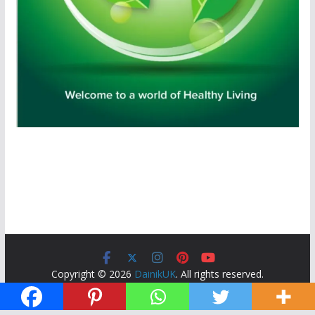
Copyright © 2026
DainikUK
. All rights reserved.
Theme:
ColorMag
by ThemeGrill. Powered by
WordPress
.