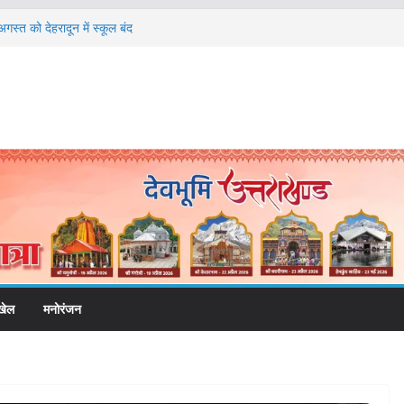
गस्त को देहरादून में स्कूल बंद
की चेतावनी के बीच जिला प्रशासन अलर्ट, सभी विभागों को
देश
 विकास प्रस्तावों को मिली मंजूरी, देहरादून-मसूरी के
ी रफ्तार
ामी के दिशा-निर्देशों में पीएम आवास योजना (शहरी) की प्रगति
फरार चल रहे अभियुक्त को दून पुलिस ने हरिद्वार से किया
खेल
मनोरंजन