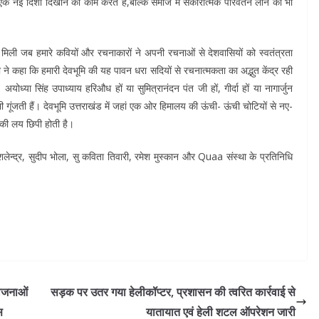
नई दिशा दिखाने का काम करते हैं,बल्कि समाज में सकारात्मक परिवर्तन लाने का भी
 मिली जब हमारे कवियों और रचनाकारों ने अपनी रचनाओं से देशवासियों को स्वतंत्रता
ी ने कहा कि हमारी देवभूमि की यह पावन धरा सदियों से रचनात्मकता का अद्भुत केंद्र रही
 अयोध्या सिंह उपाध्याय हरिऔध हों या सुमित्रानंदन पंत जी हों, गीर्दा हों या नागार्जुन
ी गूंजती हैं। देवभूमि उत्तराखंड में जहां एक ओर हिमालय की ऊंची- ऊंची चोटियों से नए-
द की लय छिपी होती है।
्द्र, सुदीप भोला, सु कविता तिवारी, रमेश मुस्कान और Quaa संस्था के प्रतिनिधि
ोजनाओं
सड़क पर उतर गया हेलीकॉप्टर, प्रशासन की त्वरित कार्रवाई से
स
यातायात एवं हेली शटल ऑपरेशन जारी