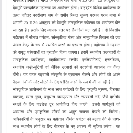
गोपेश्वर (चमोली)।
भारत के प्रथम गांव माणा में 25 तथा 26 अक्टूबर को
देवभूमि सांस्कृतिक महोत्सव का आयोजन होगा। वाइब्रेंट विलेज कार्यक्रम के
तहत पवित्र बदरीनाथ धाम के समीप स्थित सुरम्य प्रथम ग्राम माणा में
आगामी 25 व 26 अक्टूबर को देवभूमि सांस्कृतिक महोत्सव का आयोजन होने
जा रहा है। इसके लिए व्यापक स्तर पर तैयारियां चल रही है। दो दिवसीय
महोत्सव में सीमांत पर्यटन, सांस्कृतिक गौरव और सामुदायिक विकास को एक
जीवंत केंद्र के रूप में स्थापित करने का प्रयास होगा। महोत्सव में गढ़वाल
की समृद्ध परंपराओं का प्रदर्शन किया जाएगा। इसमें स्थानीय कलाकारों के
सांस्कृतिक कार्यक्रम, महाविद्यालय स्तरीय प्रतियोगिताएँ, हस्तशिल्प,
स्थानीय जड़ी-बूटियों एवं जैविक उत्पादों की प्रदर्शनी आकर्षण का केंद्र
होंगी। यह पहल गढ़वाली संस्कृति के प्रवासन रोकने और लोगों को अपने
पैतृक गांवों की ओर लौटने के लिए प्रेरित करने के रूप में की जा रही है।
सांस्कृतिक आयोजनों के साथ-साथ पर्यटकों के लिए प्रकृति भ्रमण, विरासत
यात्राएं, व्यास गुफा, वसुधारा जलप्रपात और सरस्वती नदी जैसे दर्शनीय
स्थलों के लिए गाइडेड टूर आयोजित किए जाएंगे। इससे आगंतुकों को
अध्यात्म और प्राकृतिक सौंदर्य का अद्भुत समागम देखने को मिलेगा।
अधिकारियों के अनुसार यह महोत्सव सीमांत पर्यटन को बढ़ावा देने के साथ-
साथ स्थानीय लोगों के लिए रोजगार के नए अवसर भी सृजित करेगा। यह