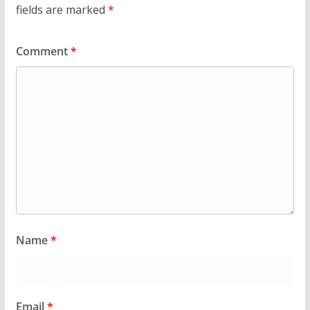
fields are marked
*
Comment
*
Name
*
Email
*