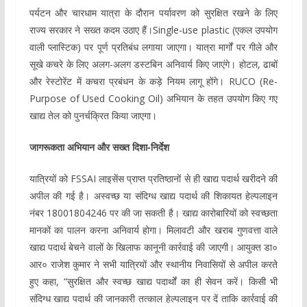
पर्यटन और चारधाम यात्रा के दौरान पर्यावरण को सुरक्षित रखने के लिए
राज्य सरकार ने सख्त कदम उठाए हैं।Single-use plastic (एकल उपयोग
वाली प्लास्टिक) पर पूर्ण प्रतिबंध लगाया जाएगा। यात्रा मार्गों पर गीले और
सूखे कचरे के लिए अलग-अलग डस्टबिन अनिवार्य किए जाएंगे। होटल, ढाबों
और रेस्टोरेंट में कचरा प्रबंधन के कड़े नियम लागू होंगे। RUCO (Re-
Purpose of Used Cooking Oil) अभियान के तहत उपयोग किए गए
खाद्य तेल को पुनर्चक्रित किया जाएगा।
जागरूकता अभियान और सख्त दिशा-निर्देश
यात्रियों को FSSAI लाइसेंस प्राप्त प्रतिष्ठानों से ही खाद्य पदार्थ खरीदने की
अपील की गई है। अस्वच्छ या संदिग्ध खाद्य पदार्थ की शिकायत हेल्पलाइन
नंबर 18001804246 पर की जा सकती है। खाद्य कारोबारियों को स्वच्छता
मानकों का पालन करना अनिवार्य होगा। मिलावटी और खराब गुणवत्ता वाले
खाद्य पदार्थ बेचने वालों के खिलाफ कानूनी कार्रवाई की जाएगी। आयुक्त डा०
आर० राजेश कुमार ने सभी यात्रियों और स्थानीय निवासियों से अपील करते
हुए कहा, “सुरक्षित और स्वच्छ खाद्य पदार्थों का ही सेवन करें। किसी भी
संदिग्ध खाद्य पदार्थ की जानकारी तत्काल हेल्पलाइन पर दें ताकि कार्रवाई की