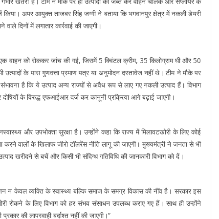
िए गंभीर खतरा है। टीम ने मौके पर ही उत्पादों को जब्त कर वाहन चालक और सप्लायर के
किया। अपर आयुक्त ताजबर सिंह जग्गी ने बताया कि भगवानपुर क्षेत्र में नकली डेयरी
ने वाले दिनों में लगातार कार्रवाई की जाएगी।
 की। एक वाहन को रोककर जांच की गई, जिसमें 5 क्विंटल क्रीम, 35 किलोग्राम घी और 50
उत्पादों के पास गुणवत्ता प्रमाण पत्र या अनुमोदन दस्तावेज नहीं थे। टीम ने मौके पर
ं संभावना है कि ये उत्पाद अन्य राज्यों से अवैध रूप से लाए गए नकली उत्पाद हैं। विभाग
 और दोषियों के विरुद्ध एफआईआर दर्ज कर कानूनी प्रक्रिया आगे बढ़ाई जाएगी।
स्वास्थ्य और उपभोक्ता सुरक्षा है। उन्होंने कहा कि राज्य में मिलावटखोरी के लिए कोई
झौता करने वालों के खिलाफ जीरो टॉलरेंस नीति लागू की जाएगी। मुख्यमंत्री ने जनता से भी
 उत्पाद खरीदने से बचें और किसी भी संदिग्ध गतिविधि की जानकारी विभाग को दें।
 भोजन न केवल व्यक्ति के स्वास्थ्य बल्कि समाज के समग्र विकास की नींव है। सरकार इस
टखोरी रोकने के लिए विभाग को हर संभव संसाधन उपलब्ध कराए गए हैं। साथ ही उन्होंने
भी प्रकार की लापरवाही बर्दाश्त नहीं की जाएगी।”