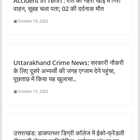
Accident in Tehri : रात को गहरी खाई में गिरा
वाहन, सुबह चला पता; 02 की दर्दनाक मौत
October 16, 2022
Uttarakhand Crime News: सरकारी नौकरी
के लिए दूसरे अभ्यर्थी की जगह एग्जाम देने पहुंचा,
पूछताछ में किया यह खुलासा..
October 15, 2022
उत्तराखंड: डाकपत्थर डिग्री कॉलेज में ईको-फ्रेंडली