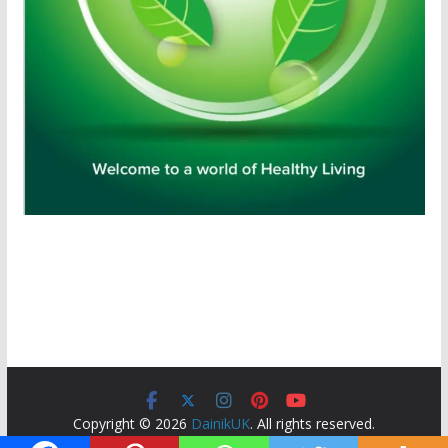
Copyright © 2026
DainikUK
. All rights reserved.