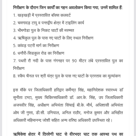
निरीक्षण के दौरान जिन कार्यों का गहन अवलोकन किया गया, उनमें शामिल हैं:
1. खड़खड़ी में प्रस्तावित बॉक्स कलवर्ट
2. चमगादड़ टापू व पन्तद्वीप क्षेत्र में टाइलिंग कार्य
3. भीमगोडा पुल के निकट घाटों की मरम्मत
4. ऋषिकुल पुल के पास नए घाटों के लिए स्थल निरीक्षण
5. कांवड़ पटरी मार्ग का निरीक्षण
6. धनौरी-सिडकुल रोड का निरीक्षण
7. पथरी रौ नदी के पास गंगनहर पर 90 मीटर लंबे प्रस्तावित पुल का
निरीक्षण
8. स्कैप चैनल पर श्री यंत्र पुल के पास नए घाटों के प्रस्ताव का मूल्यांकन
इस मौके पर जिलाधिकारी हरिद्वार कर्मेन्द्र सिंह, महानिदेशक स्वास्थ्य डाॅ
सुनीता टम्टा, मुख्य चिकित्साधिकारी डॉ. आर.के. सिंह, उप जिलाधिकारी
अजयवीर सिंह, अधीक्षण अभियंता सिंचाई बी.के. मौर्य, अधिशासी अभियंता
ओम जी गुप्ता, डी.सी. उनियाल, अनिल राठौर, मनोज कुमार और अभिहीत
अधिकारी महिमानन्द जोशी सहित अन्य वरिष्ठ अधिकारी उपस्थित रहे।
ऋषिकेश क्षेत्र में त्रिवेणी घाट से वीरभद्र घाट तक आस्था पथ का