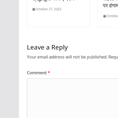
पर हंगाम
October 27, 2022
October
Leave a Reply
Your email address will not be published.
Requ
Comment
*