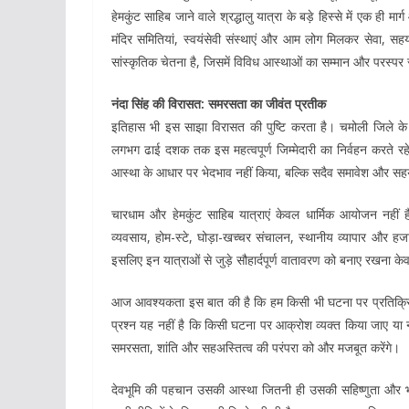
हेमकुंट साहिब जाने वाले श्रद्धालु यात्रा के बड़े हिस्से में एक ही मा
मंदिर समितियां, स्वयंसेवी संस्थाएं और आम लोग मिलकर सेवा, स
सांस्कृतिक चेतना है, जिसमें विविध आस्थाओं का सम्मान और परस्पर सौ
नंदा सिंह की विरासत: समरसता का जीवंत प्रतीक
इतिहास भी इस साझा विरासत की पुष्टि करता है। चमोली जिले के भ्यूंड
लगभग ढाई दशक तक इस महत्वपूर्ण जिम्मेदारी का निर्वहन करते र
आस्था के आधार पर भेदभाव नहीं किया, बल्कि सदैव समावेश और स
चारधाम और हेमकुंट साहिब यात्राएं केवल धार्मिक आयोजन नहीं ह
व्यवसाय, होम-स्टे, घोड़ा-खच्चर संचालन, स्थानीय व्यापार और हजारो
इसलिए इन यात्राओं से जुड़े सौहार्दपूर्ण वातावरण को बनाए रखना 
आज आवश्यकता इस बात की है कि हम किसी भी घटना पर प्रतिक्रिया 
प्रश्न यह नहीं है कि किसी घटना पर आक्रोश व्यक्त किया जाए या नह
समरसता, शांति और सहअस्तित्व की परंपरा को और मजबूत करेंगे।
देवभूमि की पहचान उसकी आस्था जितनी ही उसकी सहिष्णुता और भा