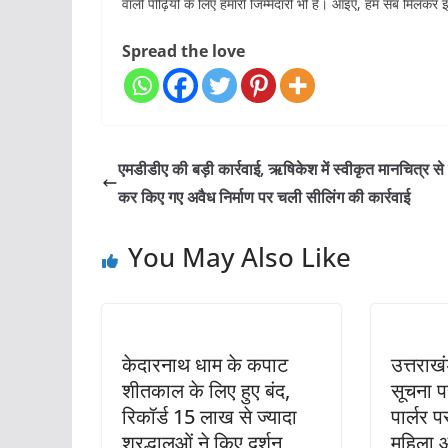
वाली पीढ़ियों के लिए हमारी जिम्मेदारी भी है। आइए, हम सब मिलकर 
Spread the love
एमडीडीए की बड़ी कार्रवाई, ऋषिकेश में स्वीकृत मानचित्र स
कर किए गए अवैध निर्माण पर चली सीलिंग की कार्रवाई
You May Also Like
केदारनाथ धाम के कपाट
उत्तराखं
शीतकाल के लिए हुए बंद,
सूचना प
रिकॉर्ड 15 लाख से ज्यादा
पार्लर प
श्रद्धालुओं ने किए दर्शन
महिला और