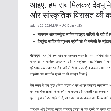
आइए, हम सब मिलकर देवभूमि क
और सांस्कृतिक विरासत की करें
June 26, 2026
दैनिक UK (Dainik UK)
चारधाम और हेमकुंड साहिब यात्राएं सदियों से रही ह
हेमकुंट साहिब के प्रथम ग्रंथी रहे थे चमोली के भ्यूंडार
देहरादून।
देवभूमि उत्तराखंड की पहचान केवल हिमालय, नदियों और प्
परंपराओं, सामाजिक समरसता और सांस्कृतिक सहअस्तित्व में ब
प्रेरणादायक उदाहरण हैं। सदियों से ये यात्राएं न केवल समानांतर र
सहयोग और मानवीय मूल्यों को भी मजबूत किया है।
ऐसे समय में जब कुछ क्षणिक घटनाओं को आधार बनाकर सामाजिक और ड
की इस गौरवशाली परंपरा को याद करना और उसकी रक्षा करना हम स
इस सद्भाव को ठेस पहुंचती है, तो इसका असर केवल सामाजिक ताने-बा
चारधाम और हेमकुंट साहिब यात्राएं हमेशा से एक-दूसरे की पूरक रही