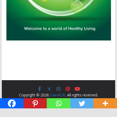
Copyright © 2026
DainikUK
. All rights reserved.
Theme:
ColorMag
by ThemeGrill. Powered by
WordPress
.