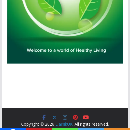
Copyright © 2026
DainikUK
. All rights reserved.