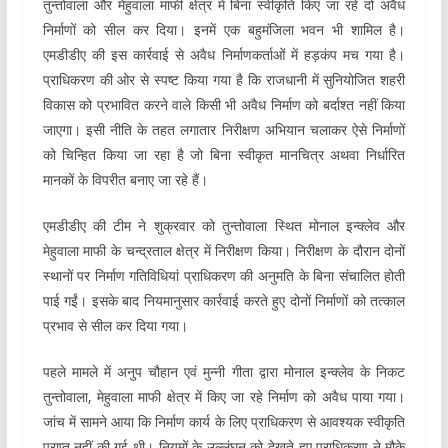
तुन्तोवाला और मेहुवाला माफी क्षेत्र में बिना स्वीकृति किए जा रहे दो अवैध
निर्माणों को सील कर दिया। इनमें एक बहुमंजिला भवन भी शामिल है।
एमडीडीए की इस कार्रवाई से अवैध निर्माणकर्ताओं में हड़कंप मच गया है।
प्राधिकरण की ओर से स्पष्ट किया गया है कि राजधानी में सुनियोजित शहरी
विकास को प्रभावित करने वाले किसी भी अवैध निर्माण को बर्दाश्त नहीं किया
जाएगा। इसी नीति के तहत लगातार निरीक्षण अभियान चलाकर ऐसे निर्माणों
को चिन्हित किया जा रहा है जो बिना स्वीकृत मानचित्र अथवा निर्धारित
मानकों के विपरीत बनाए जा रहे हैं।
एमडीडीए की टीम ने शुक्रवार को तुन्तोवाला स्थित मोनाल इन्क्लेव और
मेहुवाला माफी के चन्द्रताल क्षेत्र में निरीक्षण किया। निरीक्षण के दौरान दोनों
स्थानों पर निर्माण गतिविधियां प्राधिकरण की अनुमति के बिना संचालित होती
पाई गईं। इसके बाद नियमानुसार कार्रवाई करते हुए दोनों निर्माणों को तत्काल
प्रभाव से सील कर दिया गया।
पहले मामले में अनुप चौहान एवं मुन्नी गीता द्वारा मोनाल इन्क्लेव के निकट
तुन्तोवाला, मेहुवाला माफी क्षेत्र में किए जा रहे निर्माण को अवैध पाया गया।
जांच में सामने आया कि निर्माण कार्य के लिए प्राधिकरण से आवश्यक स्वीकृति
प्राप्त नहीं की गई थी। नियमों के उल्लंघन को देखते हुए प्राधिकरण ने मौके