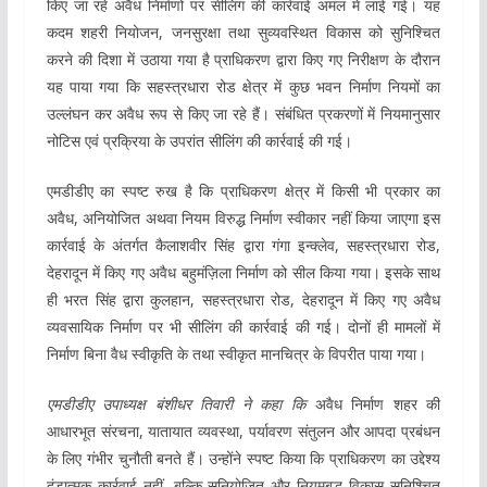
किए जा रहे अवैध निर्माणों पर सीलिंग की कार्रवाई अमल में लाई गई। यह
कदम शहरी नियोजन, जनसुरक्षा तथा सुव्यवस्थित विकास को सुनिश्चित
करने की दिशा में उठाया गया है प्राधिकरण द्वारा किए गए निरीक्षण के दौरान
यह पाया गया कि सहस्त्रधारा रोड क्षेत्र में कुछ भवन निर्माण नियमों का
उल्लंघन कर अवैध रूप से किए जा रहे हैं। संबंधित प्रकरणों में नियमानुसार
नोटिस एवं प्रक्रिया के उपरांत सीलिंग की कार्रवाई की गई।
एमडीडीए का स्पष्ट रुख है कि प्राधिकरण क्षेत्र में किसी भी प्रकार का
अवैध, अनियोजित अथवा नियम विरुद्ध निर्माण स्वीकार नहीं किया जाएगा इस
कार्रवाई के अंतर्गत कैलाशवीर सिंह द्वारा गंगा इन्क्लेव, सहस्त्रधारा रोड,
देहरादून में किए गए अवैध बहुमंज़िला निर्माण को सील किया गया। इसके साथ
ही भरत सिंह द्वारा कुलहान, सहस्त्रधारा रोड, देहरादून में किए गए अवैध
व्यवसायिक निर्माण पर भी सीलिंग की कार्रवाई की गई। दोनों ही मामलों में
निर्माण बिना वैध स्वीकृति के तथा स्वीकृत मानचित्र के विपरीत पाया गया।
एमडीडीए उपाध्यक्ष बंशीधर तिवारी ने कहा कि
अवैध निर्माण शहर की
आधारभूत संरचना, यातायात व्यवस्था, पर्यावरण संतुलन और आपदा प्रबंधन
के लिए गंभीर चुनौती बनते हैं। उन्होंने स्पष्ट किया कि प्राधिकरण का उद्देश्य
दंडात्मक कार्रवाई नहीं, बल्कि सुनियोजित और नियमबद्ध विकास सुनिश्चित