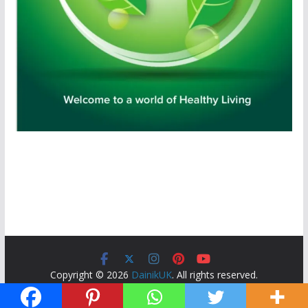
Copyright © 2026
DainikUK
. All rights reserved.
Theme:
ColorMag
by ThemeGrill. Powered by
WordPress
.