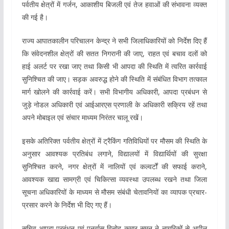
पर्वतीय क्षेत्रों में गर्जन, आकाशीय बिजली एवं तेज हवाओं की संभावना व्यक्त
की गई है।
राज्य आपातकालीन परिचालन केन्द्र ने सभी जिलाधिकारियों को निर्देश दिए हैं
कि संवेदनशील क्षेत्रों की सतत निगरानी की जाए, राहत एवं बचाव दलों को
हाई अलर्ट पर रखा जाए तथा किसी भी आपदा की स्थिति में त्वरित कार्रवाई
सुनिश्चित की जाए। सड़क अवरुद्ध होने की स्थिति में संबंधित विभाग तत्काल
मार्ग खोलने की कार्रवाई करें। सभी विभागीय अधिकारी, आपदा प्रबंधन से
जुड़े नोडल अधिकारी एवं आईआरएस प्रणाली के अधिकारी सक्रिय रहें तथा
अपने मोबाइल एवं संचार माध्यम निरंतर चालू रखें।
इसके अतिरिक्त पर्वतीय क्षेत्रों में ट्रैकिंग गतिविधियों पर मौसम की स्थिति के
अनुसार आवश्यक प्रतिबंध लगाने, विद्यालयों में विद्यार्थियों की सुरक्षा
सुनिश्चित करने, नगर क्षेत्रों में नालियों एवं कल्वर्टों की सफाई कराने,
आवश्यक खाद्य सामग्री एवं चिकित्सा व्यवस्था उपलब्ध रखने तथा जिला
सूचना अधिकारियों के माध्यम से मौसम संबंधी चेतावनियों का व्यापक प्रचार-
प्रसार करने के निर्देश भी दिए गए हैं।
सचिव आपदा प्रबंधन एवं पुनर्वास विनोद कुमार सुमन ने नागरिकों से अपील