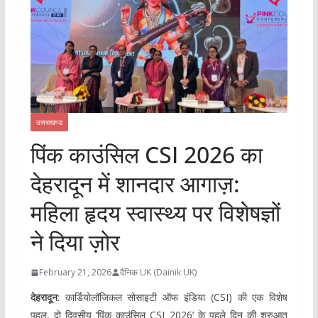
उत्तराखण्ड
पिंक काउंसिल CSI 2026 का
देहरादून में शानदार आगाज़:
महिला हृदय स्वास्थ्य पर विशेषज्ञों
ने दिया ज़ोर
February 21, 2026
दैनिक UK (Dainik UK)
देहरादून
: कार्डियोलॉजिकल सोसाइटी ऑफ इंडिया (CSI) की एक विशेष
पहल, दो दिवसीय ‘पिंक काउंसिल CSI 2026’ के पहले दिन की शुरुआत