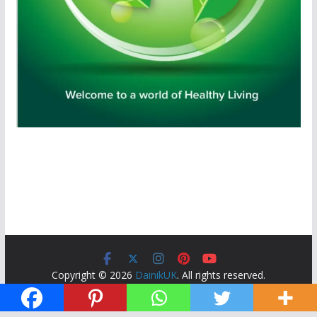
Copyright © 2026
DainikUK
. All rights reserved.
Theme:
ColorMag
by ThemeGrill. Powered by
WordPress
.