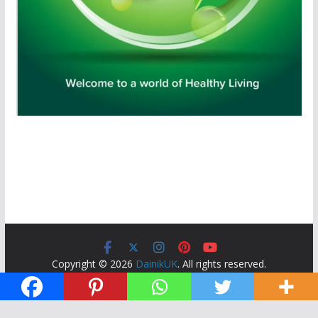
Copyright © 2026
DainikUK
. All rights reserved.
Theme:
ColorMag
by ThemeGrill. Powered by
WordPress
.