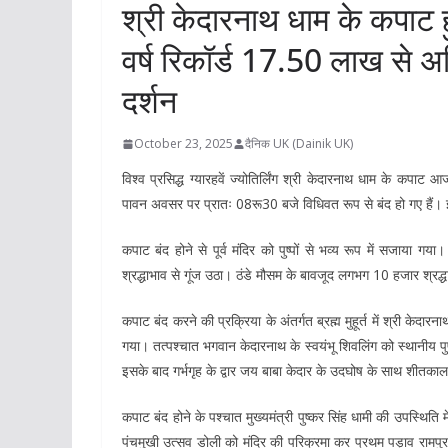
श्री केदारनाथ धाम के कपाट ह
वर्ष रिकॉर्ड 17.50 लाख से अध
दर्शन
October 23, 2025
दैनिक UK (Dainik UK)
विश्व प्रसिद्ध ग्यारहवें ज्योतिर्लिंग श्री केदारनाथ धाम के कपाट
पावन अवसर पर प्रातः 08रू30 बजे विधिवत रूप से बंद हो गए हैं। इ
कपाट बंद होने से पूर्व मंदिर को पुष्पों से भव्य रूप में सजाया 
श्रद्धाभाव से गूंज उठा। ठंडे मौसम के बावजूद लगभग 10 हजार श्रद्ध
कपाट बंद करने की प्रक्रिया के अंतर्गत ब्रह्म मुहूर्त में श्री केदार
गया। तत्पश्चात भगवान केदारनाथ के स्वयंभू शिवलिंग को स्थानीय पुष
इसके बाद गर्भगृह के द्वार जय बाबा केदार के उदघोष के साथ शीतकाल
कपाट बंद होने के पश्चात मुख्यमंत्री पुष्कर सिंह धामी की उपस्थिति 
पंचमुखी उत्सव डोली को मंदिर की परिक्रमा कर प्रथम पड़ाव रामपुर क