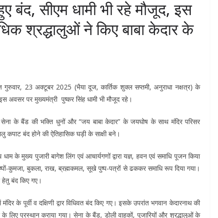
ुए बंद, सीएम धामी भी रहे मौजूद, इस
िक श्रद्धालुओं ने किए बाबा केदार के
 आज गुरुवार, 23 अक्टूबर 2025 (भैया दूज, कार्तिक शुक्ल सप्तमी, अनुराधा नक्षत्र) के
स अवसर पर मुख्यमंत्री पुष्कर सिंह धामी भी मौजूद रहे।
गया। सेना के बैंड की भक्ति धुनों और “जय बाबा केदार” के जयघोष के साथ मंदिर परिसर
ालु कपाट बंद होने की ऐतिहासिक घड़ी के साक्षी बने।
नाथ धाम के मुख्य पुजारी बागेश लिंग एवं आचार्यगणों द्वारा यज्ञ, हवन एवं समाधि पूजन किया
्पों-कुमजा, बुकला, राख, ब्रह्मकमल, सूखे पुष्प-पत्रों से ढककर समाधि रूप दिया गया।
 हेतु बंद किए गए।
में मंदिर के पूर्वी व दक्षिणी द्वार विधिवत बंद किए गए। इसके उपरांत भगवान केदारनाथ की
े लिए प्रस्थान कराया गया। सेना के बैंड, डोली वाहकों, पुजारियों और श्रद्धालुओं के