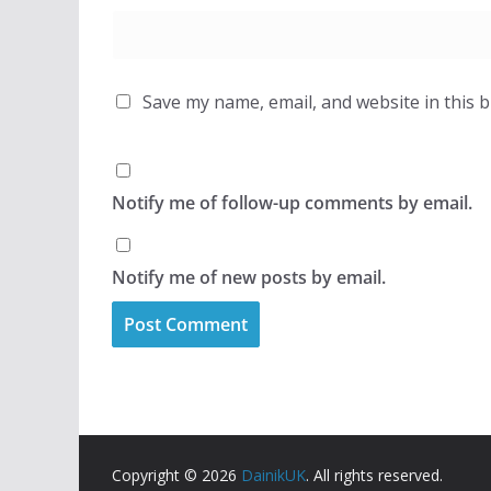
Save my name, email, and website in this 
Notify me of follow-up comments by email.
Notify me of new posts by email.
Copyright © 2026
DainikUK
. All rights reserved.