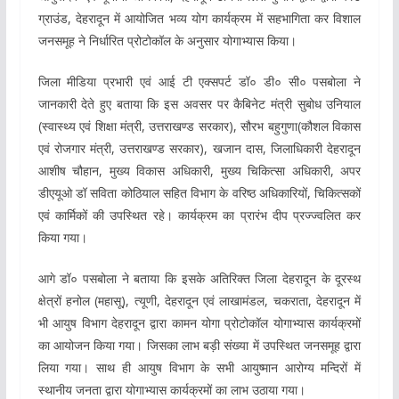
ग्राउंड, देहरादून में आयोजित भव्य योग कार्यक्रम में सहभागिता कर विशाल
जनसमूह ने निर्धारित प्रोटोकॉल के अनुसार योगाभ्यास किया।
जिला मीडिया प्रभारी एवं आई टी एक्सपर्ट डॉ० डी० सी० पसबोला ने
जानकारी देते हुए बताया कि इस अवसर पर कैबिनेट मंत्री सुबोध उनियाल
(स्वास्थ्य एवं शिक्षा मंत्री, उत्तराखण्ड सरकार), सौरभ बहुगुणा(कौशल विकास
एवं रोजगार मंत्री, उत्तराखण्ड सरकार), खजान दास, जिलाधिकारी देहरादून
आशीष चौहान, मुख्य विकास अधिकारी, मुख्य चिकित्सा अधिकारी, अपर
डीएयूओ डॉ सविता कोठियाल सहित विभाग के वरिष्ठ अधिकारियों, चिकित्सकों
एवं कार्मिकों की उपस्थित रहे। कार्यक्रम का प्रारंभ दीप प्रज्ज्वलित कर
किया गया।
आगे डॉ० पसबोला ने बताया कि इसके अतिरिक्त जिला देहरादून के दूरस्थ
क्षेत्रों हनोल (महासू), त्यूणी, देहरादून एवं लाखामंडल, चकराता, देहरादून में
भी आयुष विभाग देहरादून द्वारा कामन योगा प्रोटोकॉल योगाभ्यास कार्यक्रमों
का आयोजन किया गया। जिसका लाभ बड़ी संख्या में उपस्थित जनसमूह द्वारा
लिया गया। साथ ही आयुष विभाग के सभी आयुष्मान आरोग्य मन्दिरों में
स्थानीय जनता द्वारा योगाभ्यास कार्यक्रमों का लाभ उठाया गया।