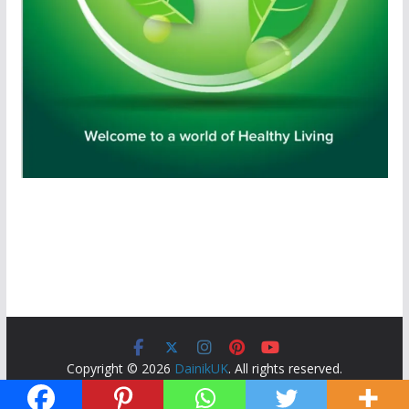
Copyright © 2026
DainikUK
. All rights reserved.
Theme:
ColorMag
by ThemeGrill. Powered by
WordPress
.