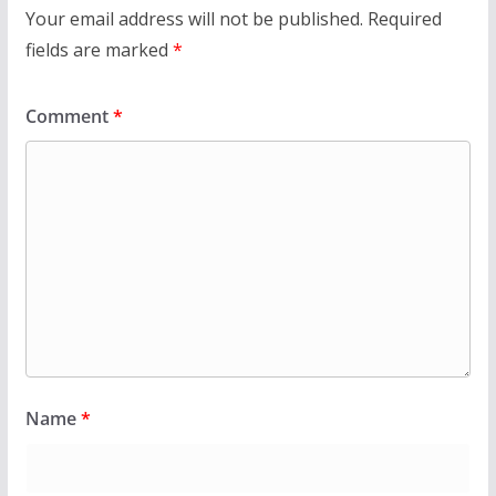
Your email address will not be published.
Required
fields are marked
*
Comment
*
Name
*