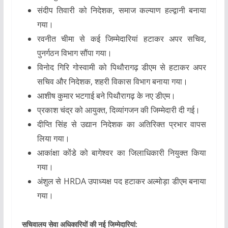
संदीप तिवारी
को
निदेशक, समाज कल्याण हल्द्वानी
बनाया
गया।
रवनीत चीमा
से कई जिम्मेदारियां हटाकर
अपर सचिव,
पुनर्गठन विभाग
सौंपा गया।
विनोद गिरि गोस्वामी
को
पिथौरागढ़ डीएम
से हटाकर
अपर
सचिव और निदेशक, शहरी विकास विभाग
बनाया गया।
आशीष कुमार भटगाई
बने
पिथौरागढ़ के नए डीएम
।
प्रकाश चंद्र
को
आयुक्त, दिव्यांगजन
की जिम्मेदारी दी गई।
दीप्ति सिंह
से
उद्यान निदेशक का अतिरिक्त प्रभार
वापस
लिया गया।
आकांक्षा कोंडे
को
बागेश्वर का जिलाधिकारी
नियुक्त किया
गया।
अंशुल
से
HRDA उपाध्यक्ष पद
हटाकर
अल्मोड़ा डीएम
बनाया
गया।
सचिवालय सेवा अधिकारियों की नई जिम्मेदारियां: