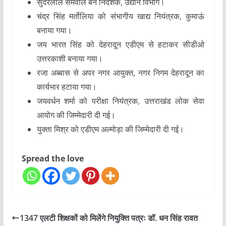
सुंदरलाल सेमवाल
बने
निदेशक, उद्यान विभाग
।
चंद्र सिंह मर्तोलिया
को
संभागीय खाद्य नियंत्रक, कुमाऊं
बनाया गया।
जय भारत सिंह
को
देहरादून एडीएम
से हटाकर
सीडीओ
उत्तरकाशी
बनाया गया।
रजा अब्बास
से
अपर नगर आयुक्त, नगर निगम देहरादून
का
कार्यभार हटाया गया।
जयवर्धन शर्मा
को
परीक्षा नियंत्रक, उत्तराखंड लोक सेवा
आयोग
की जिम्मेदारी दी गई।
युक्ता मिश्र
को
एडीएम अल्मोड़ा
की जिम्मेदारी दी गई।
Spread the love
1347 एलटी शिक्षकों को मिलेंगे नियुक्ति पत्रः डॉ. धन सिंह रावत