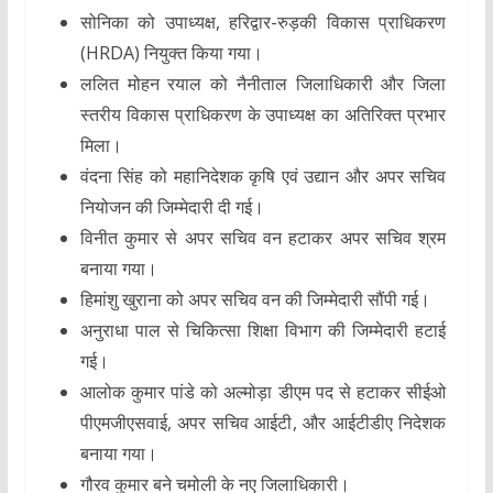
सोनिका
को
उपाध्यक्ष, हरिद्वार-रुड़की विकास प्राधिकरण
(HRDA)
नियुक्त किया गया।
ललित मोहन रयाल
को
नैनीताल जिलाधिकारी
और
जिला
स्तरीय विकास प्राधिकरण के उपाध्यक्ष
का अतिरिक्त प्रभार
मिला।
वंदना सिंह
को
महानिदेशक कृषि एवं उद्यान
और
अपर सचिव
नियोजन
की जिम्मेदारी दी गई।
विनीत कुमार
से अपर सचिव वन हटाकर
अपर सचिव श्रम
बनाया गया।
हिमांशु खुराना
को
अपर सचिव वन
की जिम्मेदारी सौंपी गई।
अनुराधा पाल
से
चिकित्सा शिक्षा विभाग
की जिम्मेदारी हटाई
गई।
आलोक कुमार पांडे
को
अल्मोड़ा डीएम पद
से हटाकर
सीईओ
पीएमजीएसवाई
,
अपर सचिव आईटी
, और
आईटीडीए निदेशक
बनाया गया।
गौरव कुमार
बने
चमोली के नए जिलाधिकारी
।