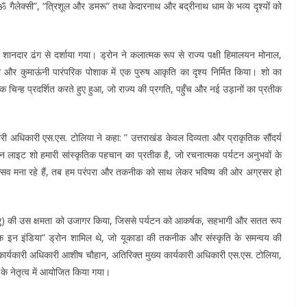
 “ॐ गैलेक्सी”, “त्रिशूल और डमरू” तथा केदारनाथ और बद्रीनाथ धाम के भव्य दृश्यों को
ी शानदार ढंग से दर्शाया गया। ड्रोन ने कलात्मक रूप से राज्य पक्षी हिमालयन मोनाल,
ंपरा और कुमाऊंनी पारंपरिक पोशाक में एक पुरुष आकृति का दृश्य निर्मित किया। शो का
िन्ह प्रदर्शित करते हुए हुआ, जो राज्य की प्रगति, पहुँच और नई उड़ानों का प्रतीक
कारी अधिकारी एस.एस. टोलिया ने कहा: ” उत्तराखंड केवल दिव्यता और प्राकृतिक सौंदर्य
ोन लाइट शो हमारी सांस्कृतिक पहचान का प्रतीक है, जो रचनात्मक पर्यटन अनुभवों के
त्सव मना रहे हैं, तब हम परंपरा और तकनीक को साथ लेकर भविष्य की ओर अग्रसर हो
g) की उस क्षमता को उजागर किया, जिससे पर्यटन को आकर्षक, सहभागी और सतत रूप
“मेक इन इंडिया” ड्रोन शामिल थे, जो यूकाडा की तकनीक और संस्कृति के समन्वय की
य कार्यकारी अधिकारी आशीष चौहान, अतिरिक्त मुख्य कार्यकारी अधिकारी एस.एस. टोलिया,
े नेतृत्व में आयोजित किया गया।