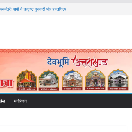
्यमंत्री धामी ने उत्कृष्ट बुनकरों और हस्तशिल्प
 से सजेगा मुख्यमंत्री चौम्पियनशिप ट्रॉफी का मंच,
क होगा प्रतिभा का प्रदर्शन
े वाले अभियुक्तों को पुलिस ने किया गिरफ्तार
 श्रमिक हित और आधारभूत विकास को नई गति : धामी
निर्माण पर बड़ा एक्शन, दो स्थानों पर ध्वस्तीकरण,
ील
खेल
मनोरंजन