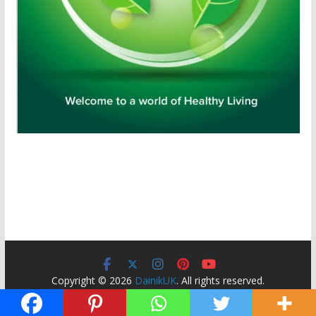
Copyright © 2026
DainikUK
. All rights reserved.
Theme:
ColorMag
by ThemeGrill. Powered by
WordPress
.