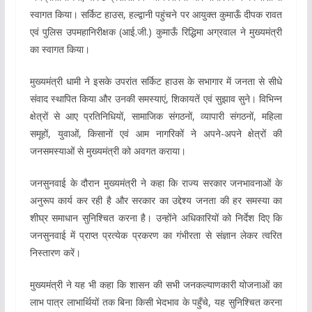
स्वागत किया। सर्किट हाउस, हल्द्वानी पहुंचने पर आयुक्त कुमाऊँ दीपक रावत
एवं पुलिस उपमहानिरीक्षक (आई.जी.) कुमाऊँ रिद्धिमा अग्रवाल ने मुख्यमंत्री
का स्वागत किया।
मुख्यमंत्री धामी ने इसके उपरांत सर्किट हाउस के सभागार में जनता से सीधे
संवाद स्थापित किया और उनकी समस्याएं, शिकायतें एवं सुझाव सुने। विभिन्न
क्षेत्रों से आए प्रतिनिधियों, सामाजिक संगठनों, व्यापारी संगठनों, महिला
समूहों, युवाओं, किसानों एवं आम नागरिकों ने अपने-अपने क्षेत्रों की
जनसमस्याओं से मुख्यमंत्री को अवगत कराया।
जनसुनवाई के दौरान मुख्यमंत्री ने कहा कि राज्य सरकार जनभावनाओं के
अनुरूप कार्य कर रही है और सरकार का उद्देश्य जनता की हर समस्या का
शीघ्र समाधान सुनिश्चित करना है। उन्होंने अधिकारियों को निर्देश दिए कि
जनसुनवाई में प्राप्त प्रत्येक प्रकरण का गंभीरता से संज्ञान लेकर त्वरित
निस्तारण करें।
मुख्यमंत्री ने यह भी कहा कि शासन की सभी जनकल्याणकारी योजनाओं का
लाभ पात्र लाभार्थियों तक बिना किसी भेदभाव के पहुँचे, यह सुनिश्चित करना