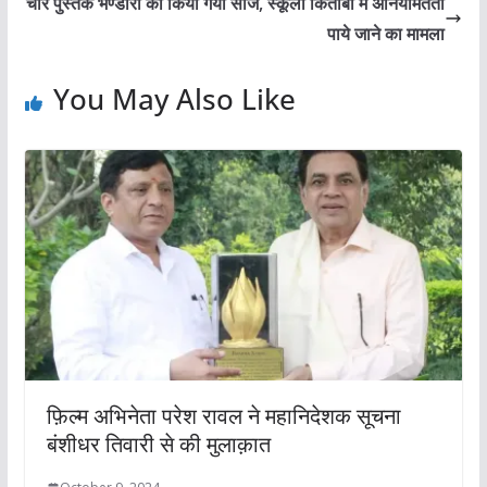
चार पुस्तक भण्डारों को किया गया सीज, स्कूली किताबों में अनियमितता
पाये जाने का मामला
You May Also Like
फ़िल्म अभिनेता परेश रावल ने महानिदेशक सूचना
बंशीधर तिवारी से की मुलाक़ात