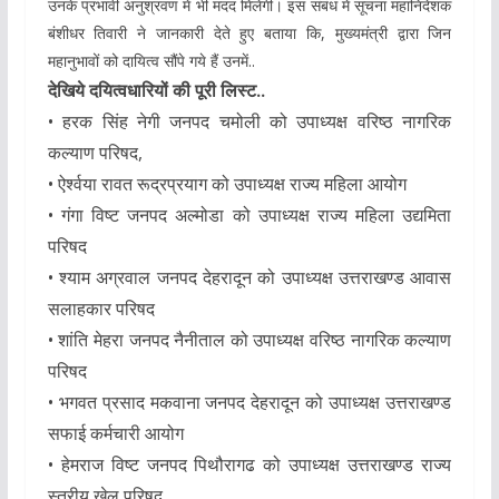
उनके प्रभावी अनुश्रवण में भी मदद मिलेगी। इस संबंध में सूचना महानिदेशक
बंशीधर तिवारी ने जानकारी देते हुए बताया कि, मुख्यमंत्री द्वारा जिन
महानुभावों को दायित्व सौंपे गये हैं उनमें..
देखिये दयित्वधारियों की पूरी लिस्ट..
• हरक सिंह नेगी जनपद चमोली को उपाध्यक्ष वरिष्ठ नागरिक
कल्याण परिषद,
• ऐर्श्वया रावत रूद्रप्रयाग को उपाध्यक्ष राज्य महिला आयोग
• गंगा विष्ट जनपद अल्मोडा को उपाध्यक्ष राज्य महिला उद्यमिता
परिषद
• श्याम अग्रवाल जनपद देहरादून को उपाध्यक्ष उत्तराखण्ड आवास
सलाहकार परिषद
• शांति मेहरा जनपद नैनीताल को उपाध्यक्ष वरिष्ठ नागरिक कल्याण
परिषद
• भगवत प्रसाद मकवाना जनपद देहरादून को उपाध्यक्ष उत्तराखण्ड
सफाई कर्मचारी आयोग
• हेमराज विष्ट जनपद पिथौरागढ को उपाध्यक्ष उत्तराखण्ड राज्य
स्तरीय खेल परिषद