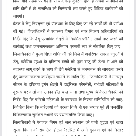
किया यदि सड़क पर गड्डो से यदि कोई दुर्घटना होती है अथवा जानमाल की
हानि होती है तो सम्बन्धित की जिम्मेदारी तय करते हुए विधिक कार्यवाही की
जाएगी।
बैठक में डेंगू नियंत्रण एवं रोकथाम के लिए किए जा रहे कार्यों की भी समीक्षा
की गई। जिलाधिकारी ने स्वास्थ्य विभाग एवं नगर निकाय अधिकारियों को
निर्देश दिए कि डेंगू प्रभावित क्षेत्रों में नियमित फॉगिंग, लार्वा नष्ट करने की
कार्रवाई तथा जनजागरूकता अभियान प्रभावी रूप से संचालित किए जाएं।
जिलाधिकारी ने मुख्य शिक्षा अधिकारी को जिले में अवस्थित समस्त स्कूलों में
डेंगू, मलेरिया सुरक्षा के दृष्टिगत बच्चों को फूल बाजू की डेªस में आने की
व्यवस्था लागू करने के साथ ही डेंगे मलेरिया से जनमानस को जागरूक करने
हेतु जनजागरूकता कार्यक्रम चलाने के निर्देश दिए। जिलाधिकारी ने मानसून
सीजन के दृष्टिगत दुर्गम क्षेत्रों में हाईरिस्क प्रेगनेंसी, गर्भवती महिलाओं से
दूरभाष पर वार्ता कर उनका हॉल चाल जाना तथा मुख्य चिकित्साधिकारी को
निर्देश दिए कि गर्भवती महिलाओं के स्वास्थ्य के निरंतर मॉनिटिरिंग की जाए,
निर्देशित किया कि महिलाओं को प्रसव तिथि से एक सप्ताह पूर्व ही नजदीकि
चिकित्सालय सुरक्षित स्थानों पर स्थानांतरित किया जाए।
जिलाधिकारी ने पेयजल निगम एवं जल संस्थान को पानी शुद्वता एवं खाद्य
सुरक्षा विभाग को संचालित होटल रेस्टोंरेट में खाने गुणवत्ता एवं की निरंतर