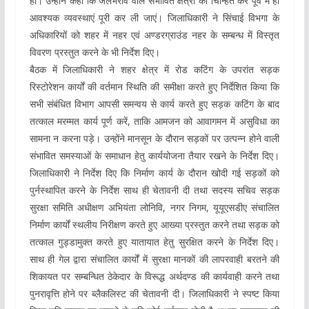
हो। उन्होंने कहा कि जलभराव वाले संभावित क्षेत्रों को चिन्हित कर पूर्व में ही
आवश्यक व्यवस्थाएं पूरी कर ली जाएं। जिलाधिकारी ने सिंचाई विभगा के
अधिकारियों को शहर में नहर एवं अण्डरग्राउंड नहर के सम्बन्ध में विस्तृत
विवरण प्रस्तुत करने के भी निर्देश दिए।
बैठक में जिलाधिकारी ने शहर क्षेत्र में रोड कटिंग के उपरांत सड़क
रिस्टोरेशन कार्यों की वर्तमान स्थिति की समीक्षा करते हुए निर्देशित किया कि
सभी संबंधित विभाग आपसी समन्वय से कार्य करते हुए सड़क कटिंग के बाद
तत्काल मरम्मत कार्य पूर्ण करें, ताकि आमजन को आवागमन में असुविधा का
सामना न करना पड़े। उन्होंने मानसून के दौरान सड़कों पर उत्पन्न होने वाली
संभावित समस्याओं के समाधान हेतु कार्ययोजना तैयार रखने के निर्देश दिए।
जिलाधिकारी ने निर्देश दिए कि निर्माण कार्य के दौरान खोदी गई सड़कों को
पुर्नस्थापित करने के निर्देश साथ ही चेतावनी दी तथा सदस्य सचिव सड़क
सुरक्षा समिति अधीक्षण अभियंता लोनिवि, नगर निगम, यूयूएसडीए संचालित
निर्माण कार्यों स्थलीय निरीक्षण करते हुए आख्या प्रस्तुत करने तथा सड़क को
तत्काल गुड्डामुक्त करते हुए यातायात हेतु सुरक्षित करने के निर्देश दिए।
साथ ही गेल द्वारा संचालित कार्यों में सुरक्षा मानकों की लापरवाही बरतने की
शिकायत पर सम्बन्धित ठेकेदार के विरूद्ध अर्थदण्ड की कार्यवाही करने तथा
पुनरावृत्ति होने पर ब्लैकलिस्ट की चेतावनी दी। जिलाधिकारी ने स्पष्ट किया