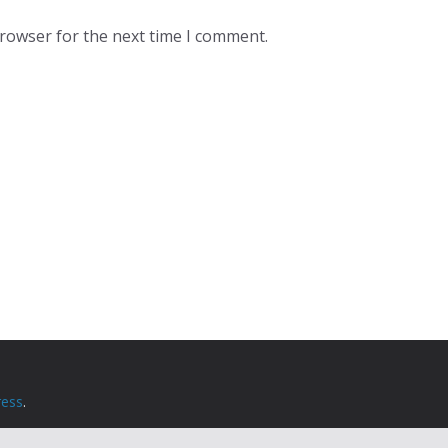
browser for the next time I comment.
ess
.