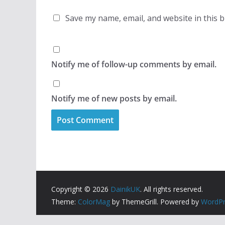
Save my name, email, and website in this 
Notify me of follow-up comments by email.
Notify me of new posts by email.
Copyright © 2026
DainikUK
. All rights reserved.
Theme:
ColorMag
by ThemeGrill. Powered by
WordPr