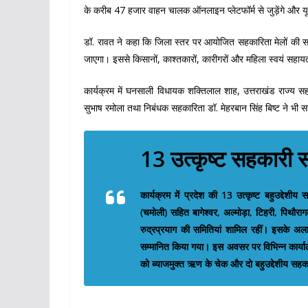
के करीब 47 हजार वाहन चालक ऑनलाइन प्लेटफॉर्म से जुड़ेंगे और यूथ
डॉ. रावत ने कहा कि जिला स्तर पर आयोजित सहकारिता मेलों की सफ
जाएगा। इससे किसानों, काश्तकारों, कारीगरों और महिला स्वयं सहाय
कार्यक्रम में घनसाली विधायक शक्तिलाल शाह, उत्तराखंड राज्य सहका
सुभाष रमोला तथा निबंधक सहकारिता डॉ. मेहरबान सिंह बिष्ट ने भी सहक
13 उत्कृष्ट सहकारी स
कार्यक्रम में प्रदेश की 13 उत्कृष्ट बहुउद्देशी
(चमोली) सहित बागेश्वर, अल्मोड़ा, टिहरी, पिथौराग
रुद्रप्रयाग की समितियां शामिल रहीं। इसके अलावा
सम्मानित किया गया। इस अवसर पर विभिन्न कार्याल
को ब्याजमुक्त ऋण के चेक और दो बहुउद्देशीय सहक