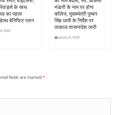
िया स्मार्ट वाइटलस :
का नाम बदला, स्व. अंकिता
िवार्ड्स के साथ
भंडारी के नाम पर होगा
रह का पहला
कॉलेज, मुख्यमंत्री पुष्कर
हेल्थ बेनिफिट प्लान
सिंह धामी के निर्देश पर
तत्काल शासनादेश जारी
 9, 2026
January 8, 2026
ired fields are marked
*