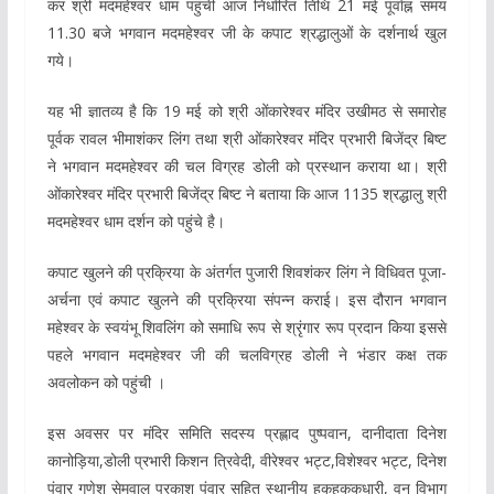
कर श्री मदमहेश्वर धाम पहुंची आज निर्धारित तिथि 21 मई पूर्वाह्न समय
11.30 बजे भगवान मदमहेश्वर जी के कपाट श्रद्धालुओं के दर्शनार्थ खुल
गये।
यह भी ज्ञातव्य है कि 19 मई को श्री ओंकारेश्वर मंदिर उखीमठ से समारोह
पूर्वक रावल भीमाशंकर लिंग तथा श्री ओंकारेश्वर मंदिर प्रभारी बिजेंद्र बिष्ट
ने भगवान मदमहेश्वर की चल विग्रह डोली को प्रस्थान कराया था। श्री
ओंकारेश्वर मंदिर प्रभारी बिजेंद्र बिष्ट ने बताया कि आज 1135 श्रद्धालु श्री
मदमहेश्वर धाम दर्शन को पहुंचे है।
कपाट खुलने की प्रक्रिया के अंतर्गत पुजारी शिवशंकर लिंग ने विधिवत पूजा-
अर्चना एवं कपाट खुलने की प्रक्रिया संपन्न कराई। इस दौरान भगवान
महेश्वर के स्वयंभू शिवलिंग को समाधि रूप से श्रृंगार रूप प्रदान किया इससे
पहले भगवान मदमहेश्वर जी की चलविग्रह डोली ने भंडार कक्ष तक
अवलोकन को पहुंची ।
इस अवसर पर मंदिर समिति सदस्य प्रह्लाद पुष्पवान, दानीदाता दिनेश
कानोड़िया,डोली प्रभारी किशन त्रिवेदी, वीरेश्वर भट्ट,विशेश्वर भट्ट, दिनेश
पंवार गणेश सेमवाल प्रकाश पंवार सहित स्थानीय हकहकूकधारी, वन विभाग