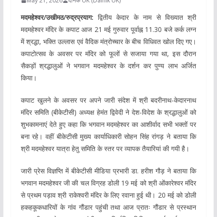
May 21, 2026
दैनिक UK (Dainik UK)
मदमहेश्वर/उखीमठ/रुद्रप्रयाग:
द्वितीय केदार के नाम से विख्यात श्री
मदमहेश्वर मंदिर के कपाट आज 21 मई गुरुवार पूर्वाह्न 11.30 बजे कर्क लग्न
में श्रद्धा, भक्ति उल्लास एवं वैदिक मंत्रोच्चार के बीच विधिवत खोल दिए गए।
कपाटोत्सव के अवसर पर मंदिर को फूलों से सजाया गया था, इस दौरान
सैकड़ों श्रद्धालुओं ने भगवान मदमहेश्वर के दर्शन कर पुण्य लाभ अर्जित
किया।
कपाट खुलने के अवसर पर अपने जारी संदेश में श्री बदरीनाथ-केदारनाथ
मंदिर समिति (बीकेटीसी) अध्यक्ष हेमंत द्विवेदी ने देश-विदेश के श्रद्धालुओं को
शुभकामनाएं देते हुए कहा कि भगवान मदमहेश्वर का आशीर्वाद सभी भक्तों पर
बना रहे। वहीं बीकेटीसी मुख्य कार्याधिकारी सोहन सिंह रांगड़ ने बताया कि
श्री मदमहेश्वर यात्रा हेतु समिति के स्तर पर व्यापक तैयारियां की गयी है।
जारी प्रेस विज्ञप्ति में बीकेटीसी मीडिया प्रभारी डा. हरीश गौड़ ने बताया कि
भगवान मदमहेश्वर जी की चल विग्रह डोली 19 मई को श्री ओंकारेश्वर मंदिर
से प्रथम पड़ाव श्री राकेश्वरी मंदिर के लिए रवाना हुई थी। 20 मई को डोली
हकहकूकधारियों के गांव गौंडार पहुंची तथा आज प्रातः गौंडार से प्रस्थान