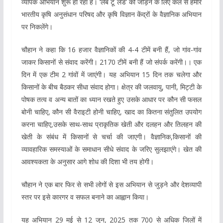
व्यापक अभियान शुरू हो रहा है। ‘लैब टू लैंड’ को जोड़ने के लिए कल से हमारे
भारतीय कृषि अनुसंधान परिषद और कृषि विज्ञान केंद्रों के वैज्ञानिक अभियान
पर निकलेंगे।
चौहान ने कहा कि 16 हजार वैज्ञानिकों की 4-4 टीमें बनी हैं, जो गांव-गांव
जाकर किसानों से संवाद करेंगी। 2170 टीमें बनी हैं जो संपर्क करेंगी।। एक
दिन में एक टीम 2 गांवों में जाएंगी। यह अभियान 15 दिन तक चलेगा और
किसानों के बीच बैठकर सीधा संवाद होगा। क्षेत्र की जलवायु, पानी, मिट्टी के
पोषक तत्व व अन्य बातों का ध्यान रखते हुए उसके आधार पर कौन सी फसल
बोनी चाहिए, कौन सी वैराइटी होनी चाहिए, खाद का कितना संतुलित उपयोग
करना चाहिए,उसके साथ-साथ प्राकृतिक खेती और दलहन और तिलहन की
खेती के संबंध में किसानों से चर्चा की जाएगी। वैज्ञानिक,किसानों की
व्यावहारिक समस्याओं के समाधान सीधे संवाद के जरिए सुलझाएंगे। खेत की
आवश्यकता के अनुसार आगे शोध की दिशा भी तय होगी।
चौहान ने एक बार फिर से सभी लोगों से इस अभियान से जुड़ने और देशव्यापी
स्तर पर इसे कारगर व सफल बनाने का आह्वान किया।
यह अभियान 29 मई से 12 जून, 2025 तक 700 से अधिक जिलों में